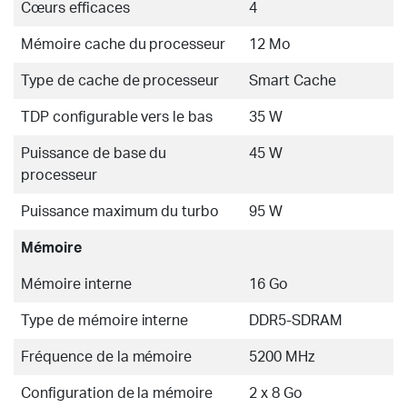
Cœurs efficaces
4
Mémoire cache du processeur
12 Mo
Type de cache de processeur
Smart Cache
TDP configurable vers le bas
35 W
Puissance de base du
45 W
processeur
Puissance maximum du turbo
95 W
Mémoire
Mémoire interne
16 Go
Type de mémoire interne
DDR5-SDRAM
Fréquence de la mémoire
5200 MHz
Configuration de la mémoire
2 x 8 Go