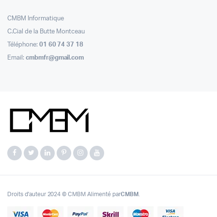
CMBM Informatique
C.Cial de la Butte Montceau
Téléphone:
01 60 74 37 18
Email:
cmbmfr@gmail.com
Droits d'auteur 2024 © CMBM Alimenté par
CMBM
.