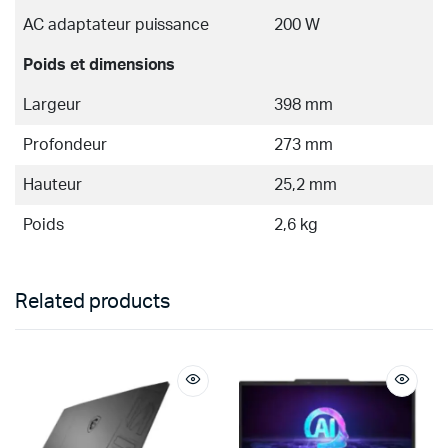
AC adaptateur puissance
200 W
Poids et dimensions
Largeur
398 mm
Profondeur
273 mm
Hauteur
25,2 mm
Poids
2,6 kg
Related products