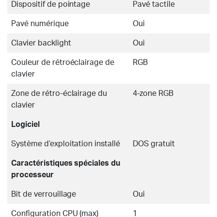
Dispositif de pointage
Pavé tactile
Pavé numérique
Oui
Clavier backlight
Oui
Couleur de rétroéclairage de
RGB
clavier
Zone de rétro-éclairage du
4-zone RGB
clavier
Logiciel
Système d’exploitation installé
DOS gratuit
Caractéristiques spéciales du
processeur
Bit de verrouillage
Oui
Configuration CPU (max)
1