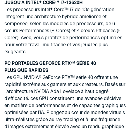
JUSQU’À INTEL® CORE™ i7-13620H
Les processeurs Intel® Core™ i7 de 13e génération
intègrent une architecture hybride améliorée et
composée, selon les modèles de processeurs, de 6
cœurs Performances (P-Cores) et 4 cœurs Efficaces (E-
Cores). Avec, vous profitez de performances optimales
pour votre travail multitâche et vos jeux les plus
exigeants.
PC PORTABLES GEFORCE RTX™ SÉRIE 40
PLUS QUE RAPIDES
Les GPU NVIDIA® GeForce RTX™ série 40 offrent une
rapidité extrême aux gamers et aux créateurs. Basés sur
l’architecture NVIDIA Ada Lovelace à haut degré
d’efficacité, ces GPU constituent une avancée décisive
en matière de performances et de capacités graphiques
optimisées par l’IA. Plongez au cœur de mondes virtuels
ultra-réalistes grâce au ray tracing et à une fréquence
d’images extrêmement élevée avec un rendu graphique