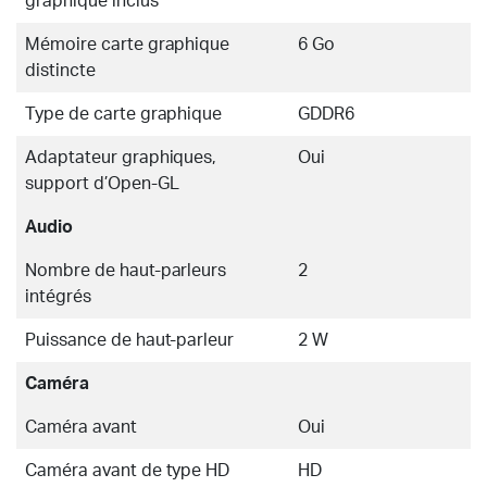
graphique inclus
Mémoire carte graphique
6 Go
distincte
Type de carte graphique
GDDR6
Adaptateur graphiques,
Oui
support d’Open-GL
Audio
Nombre de haut-parleurs
2
intégrés
Puissance de haut-parleur
2 W
Caméra
Caméra avant
Oui
Caméra avant de type HD
HD