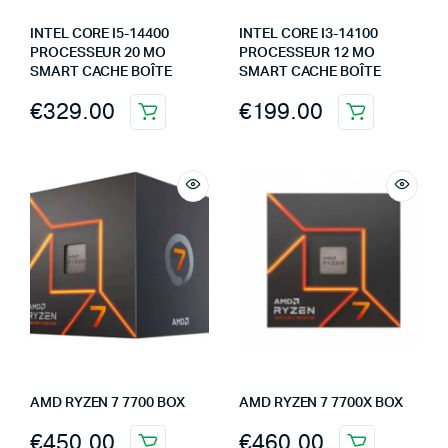
INTEL CORE I5-14400
INTEL CORE I3-14100
PROCESSEUR 20 MO
PROCESSEUR 12 MO
SMART CACHE BOÎTE
SMART CACHE BOÎTE
€
329.00
€
199.00
AMD RYZEN 7 7700 BOX
AMD RYZEN 7 7700X BOX
€
450.00
€
460.00