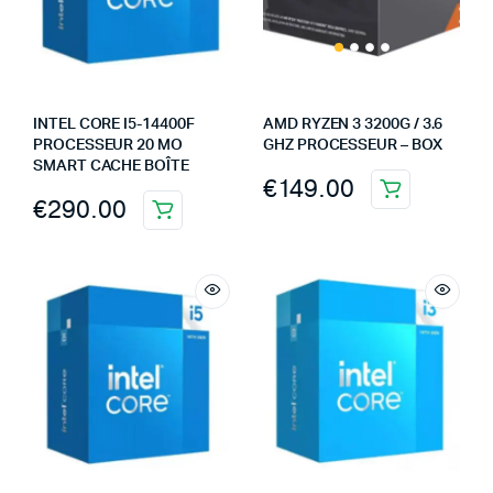
INTEL CORE I5-14400F
AMD RYZEN 3 3200G / 3.6
PROCESSEUR 20 MO
GHZ PROCESSEUR – BOX
SMART CACHE BOÎTE
€
149.00
€
290.00