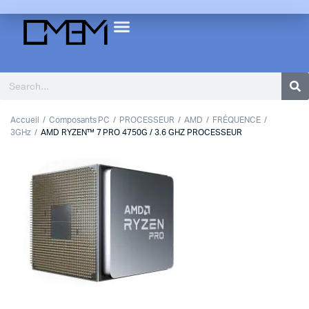
Accueil
Composants PC
PROCESSEUR
AMD
FRÉQUENCE
3GHz
AMD RYZEN™ 7 PRO 4750G / 3.6 GHZ PROCESSEUR