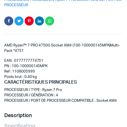
PROCESSEUR
AMD Ryzen™ 7 PRO 4750G Socket AM4 (100-100000145MPK)Multi-
Pack *4751
EAN : 0777777774751
PN : 100-100000145MPK
Ref : 1108005999
Poids brut : 0.40 kg
CARACTÉRISTIQUES PRINCIPALES
PROCESSEUR / TYPE
:
Ryzen 7 Pro
PROCESSEUR / GÉNÉRATION
:
4
PROCESSEUR / PORT DE PROCESSEUR COMPATIBLE
:
Socket AM4
Description
Specification