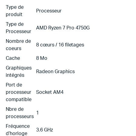
Type de
Processeur
produit
Type de
AMD Ryzen 7 Pro 4750G
Processeur
Nombre de
8 cœurs / 16 filetages
coeurs
Cache
8 Mo
Graphiques
Radeon Graphics
intégrés
Port de
processeur
Socket AM4
compatible
Nbre de
1
processeurs
Fréquence
3.6 GHz
d’horloge